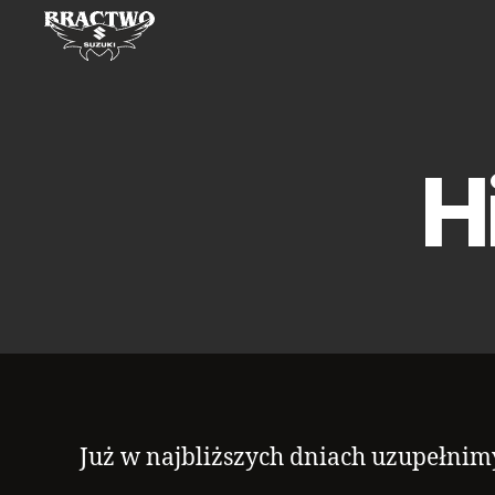
Bractwo
Suzuki
H
Już w najbliższych dniach uzupełnim