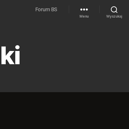
Forum BS
Menu
Wyszukaj
ki