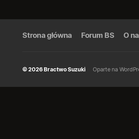
Strona główna
Forum BS
O n
© 2026
Bractwo Suzuki
Oparte na WordPr